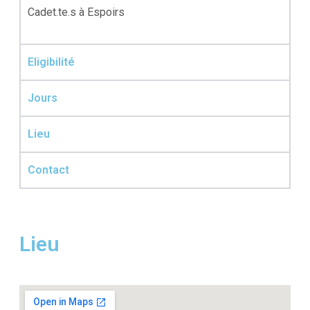
Cadet.te.s à Espoirs
Eligibilité
Jours
Lieu
Contact
Lieu