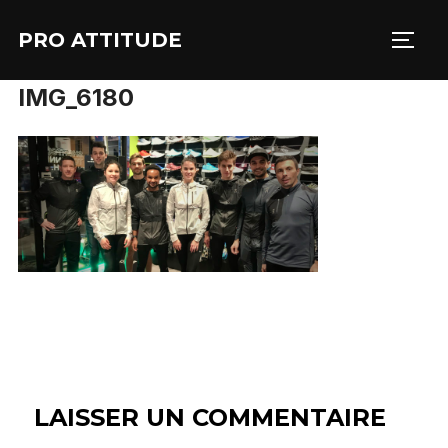
Aller
PRO ATTITUDE
au
PERM
contenu
IMG_6180
LAISSER UN COMMENTAIRE