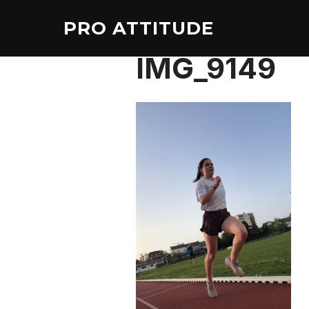
Aller
PRO ATTITUDE
au
contenu
IMG_9149