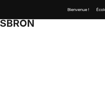
Bienvenue !
Écol
ESBRON