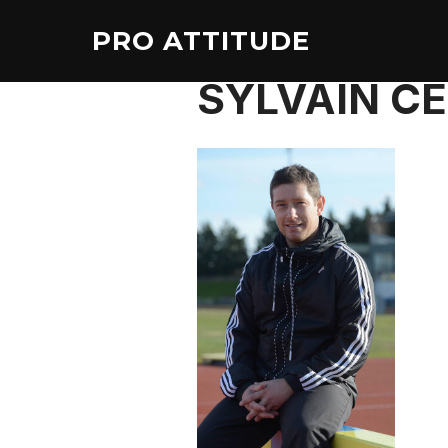
Aller
PRO ATTITUDE
au
contenu
SYLVAIN C