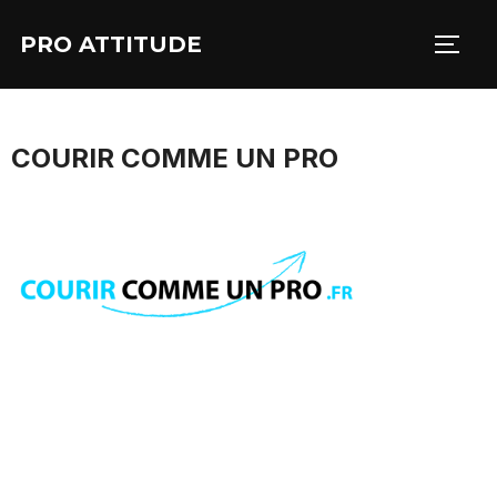
Aller
PRO ATTITUDE
au
PERM
contenu
COURIR COMME UN PRO