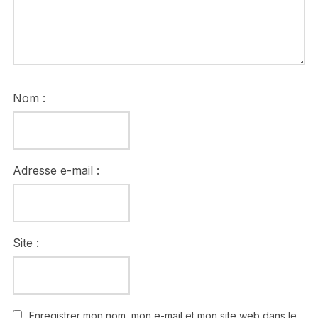
Nom :
Adresse e-mail :
Site :
Enregistrer mon nom, mon e-mail et mon site web dans le