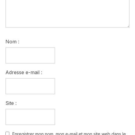
Nom :
Adresse e-mail :
Site :
Enregistrer mon nom, mon e-mail et mon site web dans le