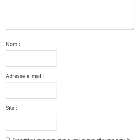
Nom :
Adresse e-mail :
Site :
Enregistrer mon nom, mon e-mail et mon site web dans le