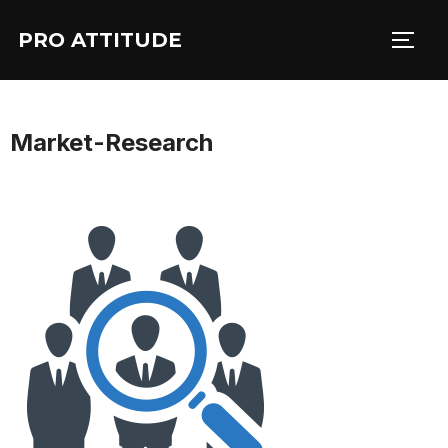
Aller
PRO ATTITUDE
au
PERM
contenu
Market-Research