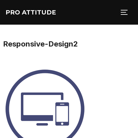
Aller
PRO ATTITUDE
au
PERM
contenu
Responsive-Design2