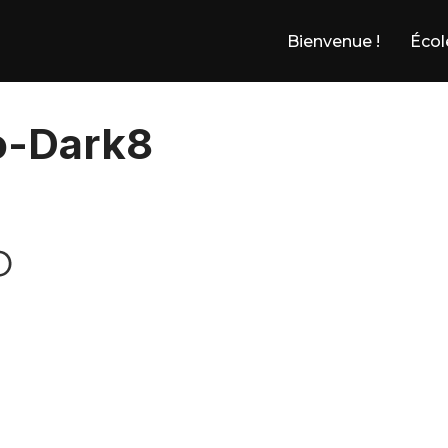
Bienvenue !
Écol
o-Dark8