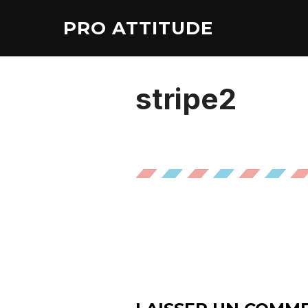
Aller
PRO ATTITUDE
au
contenu
stripe2