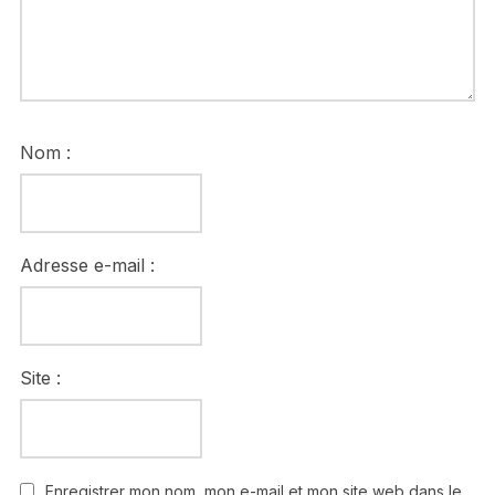
Nom :
Adresse e-mail :
Site :
Enregistrer mon nom, mon e-mail et mon site web dans le