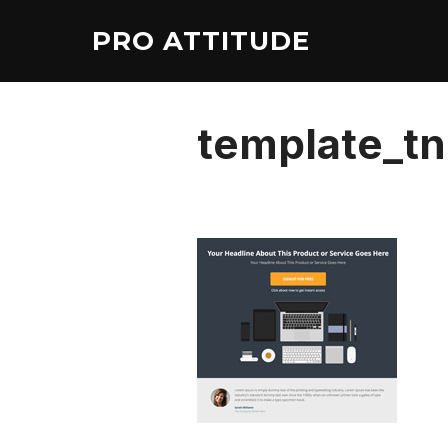
Aller
PRO ATTITUDE
au
contenu
template_t