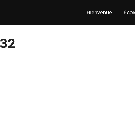
Bienvenue !
Écol
n32