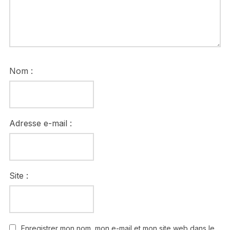
Nom :
Adresse e-mail :
Site :
Enregistrer mon nom, mon e-mail et mon site web dans le