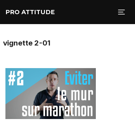
Aller
PRO ATTITUDE
au
PERM
contenu
vignette 2-01