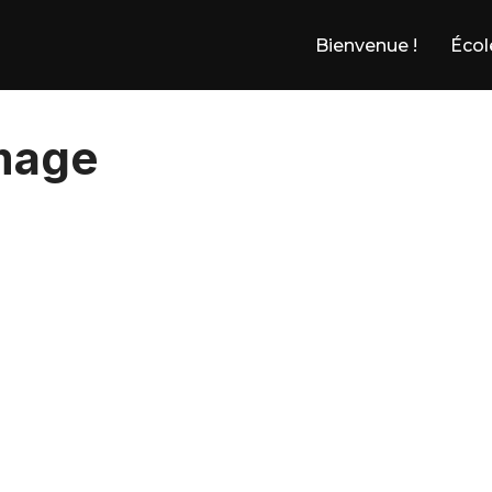
Bienvenue !
Écol
mage